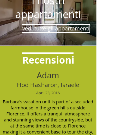
I nostri
appartamenti
vedi tutte gli appartamenti
Recensioni
Adam
Hod Hasharon, Israele
April 23, 2016
Barbara's vacation unit is part of a secluded
farmhouse in the green hills outside
Florence. It offers a tranquil atmosphere
and stunning views of the countryside, but
at the same time is close to Florence
making it a convenient base to tour the city,